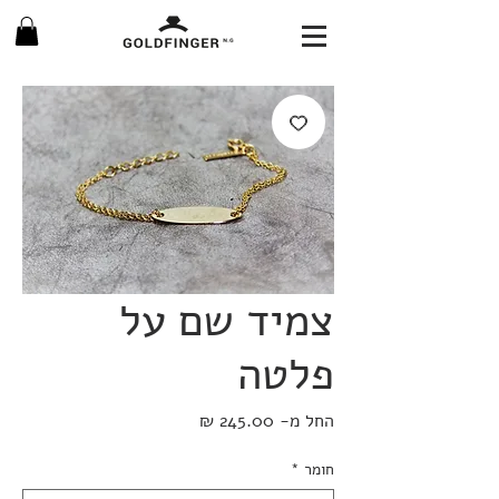
צמיד שם על
פלטה
מחיר
החל מ-
245.00 ₪
מבצע
חומר
*