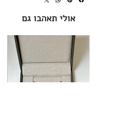
חומרים:
כסף 925/ ציפוי זהב.
אולי תאהבו גם
מחיר מבצע
שרשרת לב אמור
החל מ-