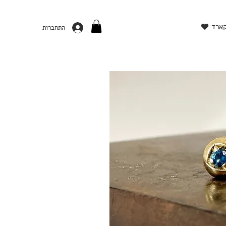
קארד
התחברות