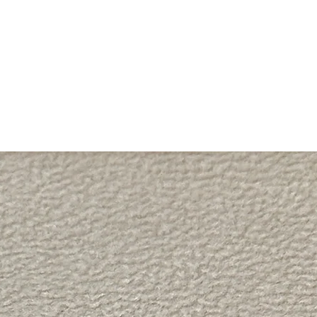
אולי תאהבו גם