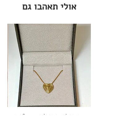
אולי תאהבו גם
מחיר מבצע
שרשרת לב אמור
החל מ-