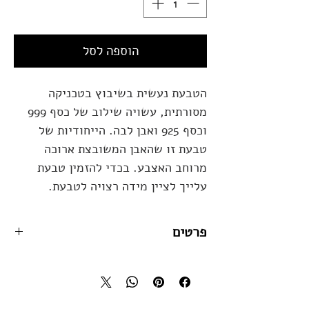
הוספה לסל
הטבעת נעשית בשיבוץ בטכניקה
מסורתית, עשויה שילוב של כסף 999
וכסף 925 ואבן לבה. הייחודיות של
טבעת זו שהאבן המשובצת ארוכה
מרוחב האצבע. בכדי להזמין טבעת
עלייך לציין מידה רצויה לטבעת.
פרטים
חומרים:
כסף טהור, כסף 925, אבן לבה שחורה