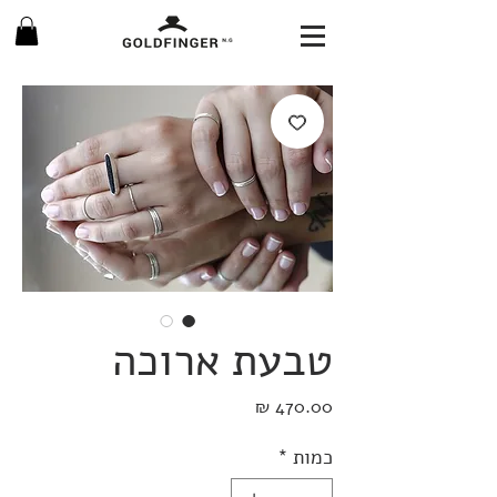
טבעת ארוכה
מחיר
כמות
*