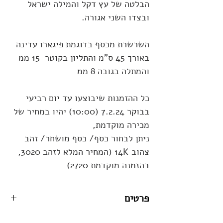
הבלטה של עץ דקל והמילה ישראל
ובצדו השני אגורה.
השרשרת מכסף בדוגמת פיגארו עדינה
באורך 45 ס"מ והתליון בקוטר 15 ממ
והמתלה בגובה 8 ממ
כל ההזמנות שיבוצעו עד יום רביעי
בבוקר 7.2.24 (10:00) יהיו במחיר של
מכירה מוקדמת,
ניתן לבחור כסף/ כסף מושחר/ זהב
צהוב 14K (המחיר המלא לזהב 3020,
בהזמנה מוקדמת 2720)
פרטים
מידות:
אורך השרשרת 45 ס"מ גודל התליון 2.2